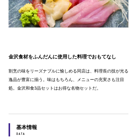
金沢食材をふんだんに使用した料理でおもてなし
割烹の味をリーズナブルに愉しめる同店は、料理長の技が光る
逸品が豊富に揃う。味はもちろん、メニューの充実さも注目
処。金沢和食3品セットはお得な名物セットだ。
基本情報
DATA