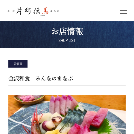
Skip
お店情報
to
content
SHOP LIST
居酒屋
金沢和食 みんなのまなぶ